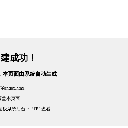
创建成功！
tml，本页面由系统自动生成
dex.html
覆盖本页面
板系统后台 > FTP” 查看